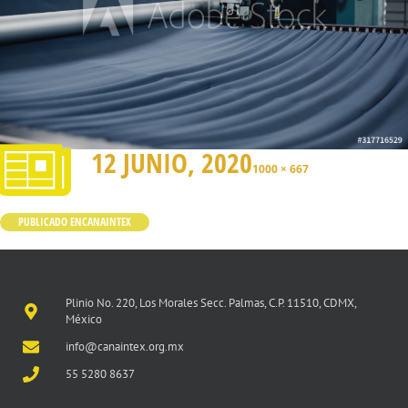
12 JUNIO, 2020
1000 × 667
PUBLICADO EN
CANAINTEX
Plinio No. 220, Los Morales Secc. Palmas, C.P. 11510, CDMX,
México
info@canaintex.org.mx
55 5280 8637