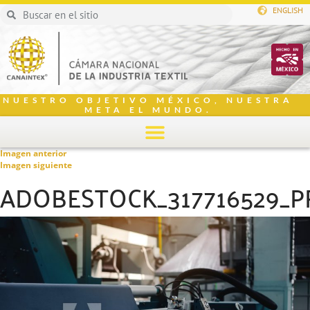
ENGLISH
NUESTRO OBJETIVO MÉXICO, NUESTRA
META EL MUNDO.
Imagen anterior
Imagen siguiente
ADOBESTOCK_317716529_