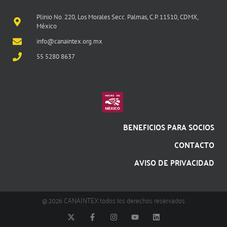
Plinio No. 220, Los Morales Secc. Palmas, C.P. 11510, CDMX,
México
info@canaintex.org.mx
55 5280 8637
BENEFICIOS PARA SOCIOS
CONTACTO
AVISO DE PRIVACIDAD
@ 2026 CANAINTEX todos los derechos reservados