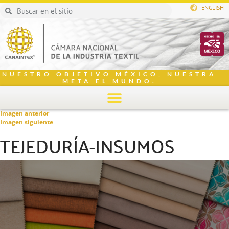
ENGLISH
NUESTRO OBJETIVO MÉXICO, NUESTRA
META EL MUNDO.
Imagen anterior
Imagen siguiente
TEJEDURÍA-INSUMOS