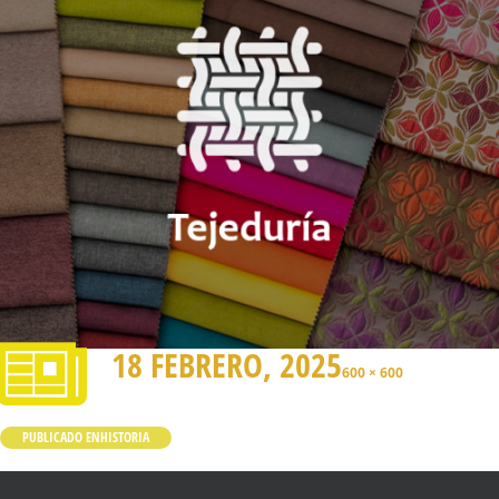
18 FEBRERO, 2025
600 × 600
PUBLICADO EN
HISTORIA