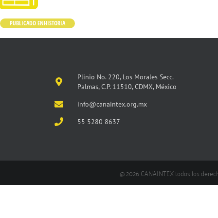
PUBLICADO EN
HISTORIA
Plinio No. 220, Los Morales Secc.
Palmas, C.P. 11510, CDMX, México
info@canaintex.org.mx
55 5280 8637
@ 2026 CANAINTEX todos los derec