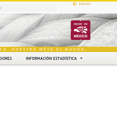
ENGLISH
CO, NUESTRA META EL MUNDO.
DORES
INFORMACIÓN ESTADÍSTICA