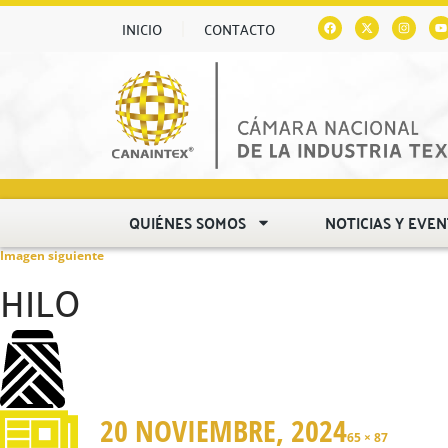
INICIO
CONTACTO
QUIÉNES SOMOS
NOTICIAS Y EVE
Imagen siguiente
HILO
20 NOVIEMBRE, 2024
65 × 87