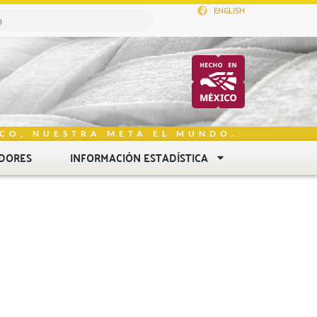
ENGLISH
CO, NUESTRA META EL MUNDO.
DORES
INFORMACIÓN ESTADÍSTICA