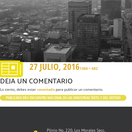
27 JULIO, 2016
1366 × 682
DEJA UN COMENTARIO
Lo siento, debes estar
conectado
para publicar un comentario.
PUBLICADO EN
II ENCUENTRO NACIONAL DE LAS INDUSTRIAS TEXTIL Y DEL VESTIDO
Plinio No. 220, Los Morales Secc.