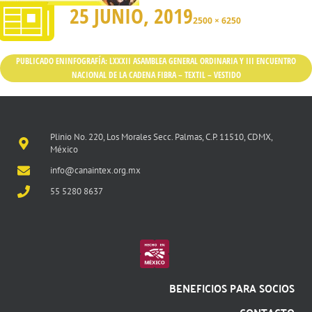
25 JUNIO, 2019
2500 × 6250
PUBLICADO EN
INFOGRAFÍA: LXXXII ASAMBLEA GENERAL ORDINARIA Y III ENCUENTRO
NACIONAL DE LA CADENA FIBRA – TEXTIL – VESTIDO
Plinio No. 220, Los Morales Secc. Palmas, C.P. 11510, CDMX,
México
info@canaintex.org.mx
55 5280 8637
BENEFICIOS PARA SOCIOS