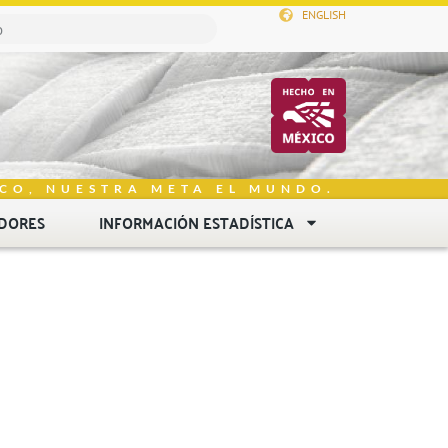
ENGLISH
CO, NUESTRA META EL MUNDO.
DORES
INFORMACIÓN ESTADÍSTICA