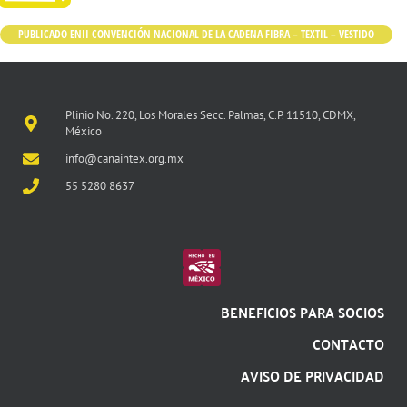
PUBLICADO EN
II CONVENCIÓN NACIONAL DE LA CADENA FIBRA – TEXTIL – VESTIDO
Plinio No. 220, Los Morales Secc. Palmas, C.P. 11510, CDMX,
México
info@canaintex.org.mx
55 5280 8637
BENEFICIOS PARA SOCIOS
CONTACTO
AVISO DE PRIVACIDAD