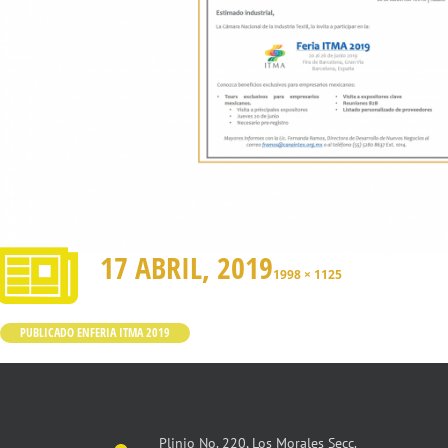
17 ABRIL, 2019
1998 × 1125
PUBLICADO EN
FERIA ITMA 2019
Plinio No. 220, Los Morales Secc.