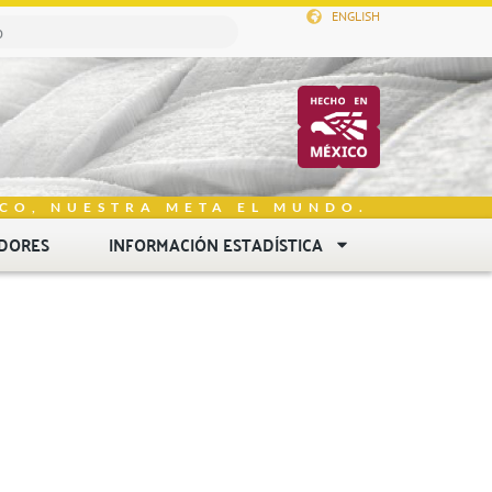
ENGLISH
CO, NUESTRA META EL MUNDO.
DORES
INFORMACIÓN ESTADÍSTICA