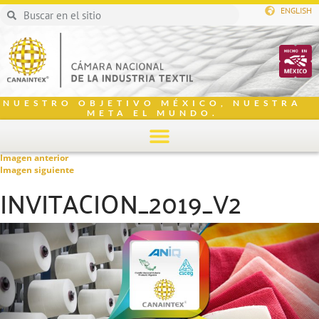
ENGLISH
NUESTRO OBJETIVO MÉXICO, NUESTRA
META EL MUNDO.
Imagen anterior
Imagen siguiente
INVITACION_2019_V2