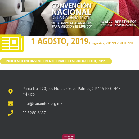
1 AGOSTO, 2019
1 agosto, 2019
1280 × 720
PUBLICADO EN
CONVENCIÓN NACIONAL DE LA CADENA TEXTIL, 2019
Plinio No. 220, Los Morales Secc. Palmas, C.P. 11510, CDMX,
México
info@canaintex.org.mx
55 5280 8637