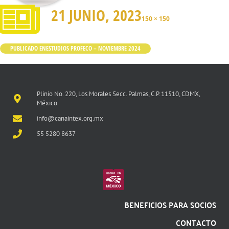
21 JUNIO, 2023
150 × 150
PUBLICADO EN
ESTUDIOS PROFECO – NOVIEMBRE 2024
Plinio No. 220, Los Morales Secc. Palmas, C.P. 11510, CDMX,
México
info@canaintex.org.mx
55 5280 8637
BENEFICIOS PARA SOCIOS
CONTACTO