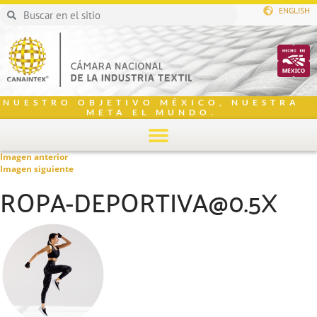
ENGLISH
NUESTRO OBJETIVO MÉXICO, NUESTRA
META EL MUNDO.
Imagen anterior
Imagen siguiente
ROPA-DEPORTIVA@0.5X