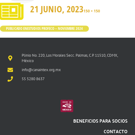
21 JUNIO, 2023
150 × 150
PUBLICADO EN
ESTUDIOS PROFECO – NOVIEMBRE 2024
Plinio No. 220, Los Morales Secc. Palmas, C.P. 11510, CDMX,
México
info@canaintex.org.mx
55 5280 8637
BENEFICIOS PARA SOCIOS
CONTACTO