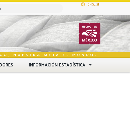
ENGLISH
CO, NUESTRA META EL MUNDO.
DORES
INFORMACIÓN ESTADÍSTICA