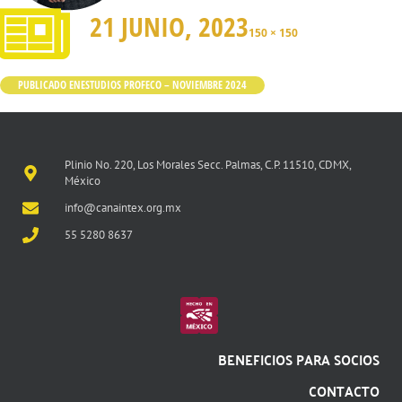
21 JUNIO, 2023
150 × 150
PUBLICADO EN
ESTUDIOS PROFECO – NOVIEMBRE 2024
Plinio No. 220, Los Morales Secc. Palmas, C.P. 11510, CDMX,
México
info@canaintex.org.mx
55 5280 8637
BENEFICIOS PARA SOCIOS
CONTACTO