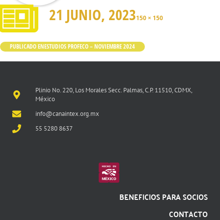
21 JUNIO, 2023
150 × 150
PUBLICADO EN
ESTUDIOS PROFECO – NOVIEMBRE 2024
Plinio No. 220, Los Morales Secc. Palmas, C.P. 11510, CDMX,
México
info@canaintex.org.mx
55 5280 8637
BENEFICIOS PARA SOCIOS
CONTACTO