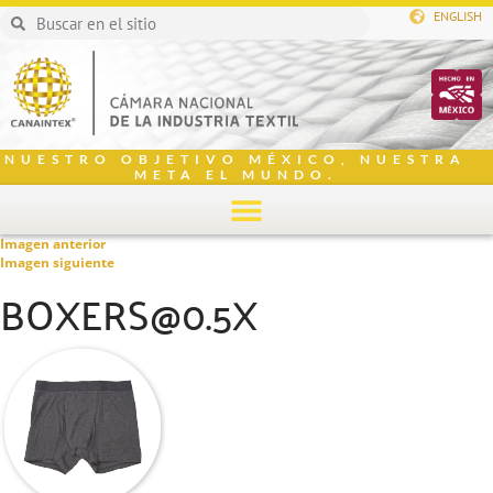
ENGLISH
NUESTRO OBJETIVO MÉXICO, NUESTRA
META EL MUNDO.
Imagen anterior
Imagen siguiente
BOXERS@0.5X