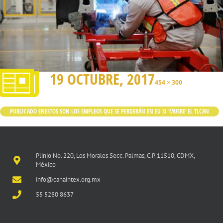
19 OCTUBRE, 2017
454 × 300
PUBLICADO EN
ESTOS SON LOS EMPLEOS QUE SE PERDERÁN EN EU SI ‘MUERE’ EL TLCAN
Plinio No. 220, Los Morales Secc. Palmas, C.P. 11510, CDMX,
México
info@canaintex.org.mx
55 5280 8637