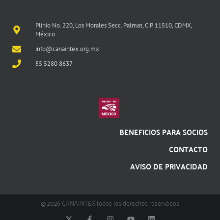
Plinio No. 220, Los Morales Secc. Palmas, C.P. 11510, CDMX,
México
info@canaintex.org.mx
55 5280 8637
BENEFICIOS PARA SOCIOS
CONTACTO
AVISO DE PRIVACIDAD
@ 2026 CANAINTEX todos los derechos reservados