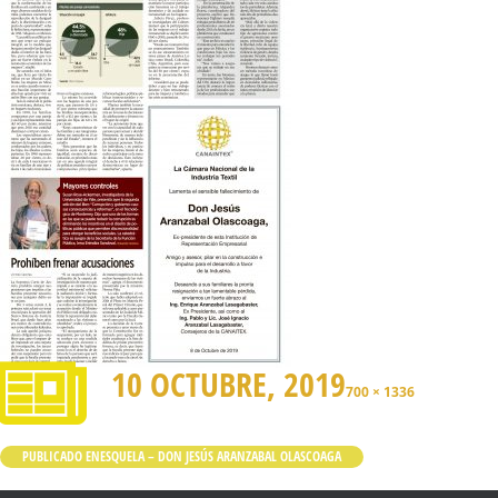
10 OCTUBRE, 2019
700 × 1336
PUBLICADO EN
ESQUELA – DON JESÚS ARANZABAL OLASCOAGA