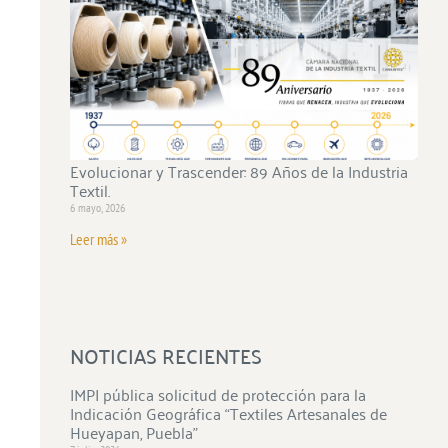
Evolucionar y Trascender: 89 Años de la Industria
Textil.
6 mayo, 2026
Leer más »
NOTICIAS RECIENTES
IMPI pública solicitud de protección para la
Indicación Geográfica “Textiles Artesanales de
Hueyapan, Puebla”