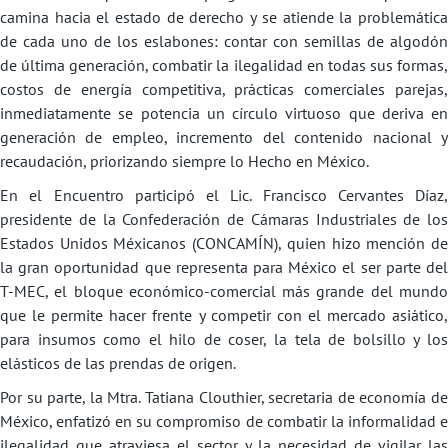
camina hacia el estado de derecho y se atiende la problemática
de cada uno de los eslabones: contar con semillas de algodón
de última generación, combatir la ilegalidad en todas sus formas,
costos de energía competitiva, prácticas comerciales parejas,
inmediatamente se potencia un círculo virtuoso que deriva en
generación de empleo, incremento del contenido nacional y
recaudación, priorizando siempre lo Hecho en México.
En el Encuentro participó el Lic. Francisco Cervantes Díaz,
presidente de la Confederación de Cámaras Industriales de los
Estados Unidos Méxicanos (CONCAMÍN), quien hizo mención de
la gran oportunidad que representa para México el ser parte del
T-MEC, el bloque económico-comercial más grande del mundo
que le permite hacer frente y competir con el mercado asiático,
para insumos como el hilo de coser, la tela de bolsillo y los
elásticos de las prendas de origen.
Por su parte, la Mtra. Tatiana Clouthier, secretaria de economía de
México, enfatizó en su compromiso de combatir la informalidad e
ilegalidad que atraviesa el sector y la necesidad de vigilar las