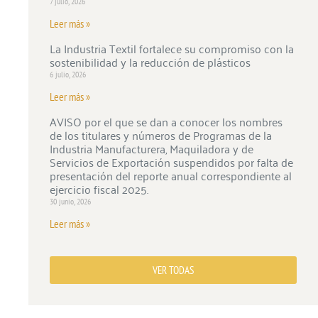
7 julio, 2026
Leer más »
La Industria Textil fortalece su compromiso con la
sostenibilidad y la reducción de plásticos
6 julio, 2026
Leer más »
AVISO por el que se dan a conocer los nombres
de los titulares y números de Programas de la
Industria Manufacturera, Maquiladora y de
Servicios de Exportación suspendidos por falta de
presentación del reporte anual correspondiente al
ejercicio fiscal 2025.
30 junio, 2026
Leer más »
VER TODAS