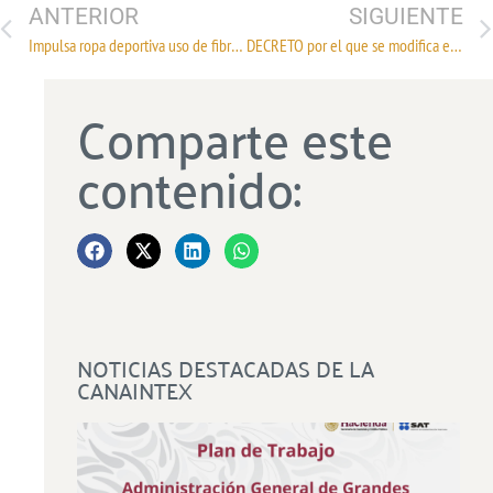
ANTERIOR
SIGUIENTE
Impulsa ropa deportiva uso de fibras sintéticas
DECRETO por el que se modifica el Decreto para el Fomento de la Industria Manufacturera, Maquiladora y de Servicios de Exportación y el Decreto por el que se establecen diversos Programas de Promoción Sectorial
Comparte este
contenido:
NOTICIAS DESTACADAS DE LA
CANAINTEX