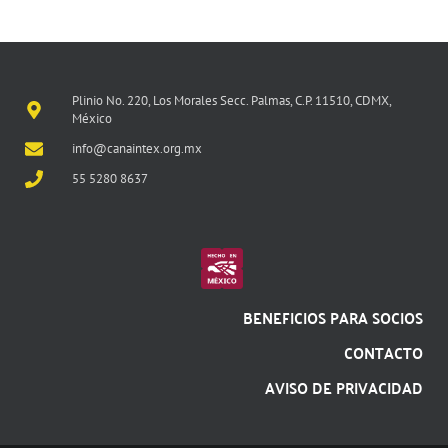
Plinio No. 220, Los Morales Secc. Palmas, C.P. 11510, CDMX,
México
info@canaintex.org.mx
55 5280 8637
BENEFICIOS PARA SOCIOS
CONTACTO
AVISO DE PRIVACIDAD