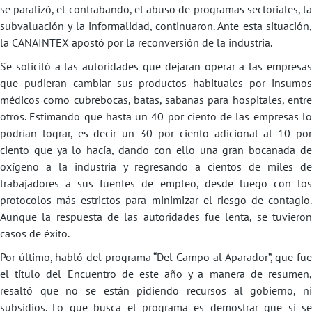
se paralizó, el contrabando, el abuso de programas sectoriales, la
subvaluación y la informalidad, continuaron. Ante esta situación,
la CANAINTEX apostó por la reconversión de la industria.
Se solicitó a las autoridades que dejaran operar a las empresas
que pudieran cambiar sus productos habituales por insumos
médicos como cubrebocas, batas, sabanas para hospitales, entre
otros. Estimando que hasta un 40 por ciento de las empresas lo
podrían lograr, es decir un 30 por ciento adicional al 10 por
ciento que ya lo hacía, dando con ello una gran bocanada de
oxígeno a la industria y regresando a cientos de miles de
trabajadores a sus fuentes de empleo, desde luego con los
protocolos más estrictos para minimizar el riesgo de contagio.
Aunque la respuesta de las autoridades fue lenta, se tuvieron
casos de éxito.
Por último, habló del programa “Del Campo al Aparador”, que fue
el título del Encuentro de este año y a manera de resumen,
resaltó que no se están pidiendo recursos al gobierno, ni
subsidios. Lo que busca el programa es demostrar que si se