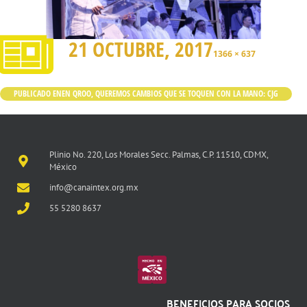
21 OCTUBRE, 2017
1366 × 637
PUBLICADO EN
EN QROO, QUEREMOS CAMBIOS QUE SE TOQUEN CON LA MANO: CJG
Plinio No. 220, Los Morales Secc. Palmas, C.P. 11510, CDMX,
México
info@canaintex.org.mx
55 5280 8637
BENEFICIOS PARA SOCIOS