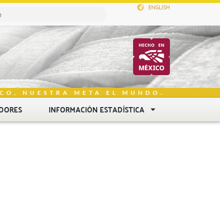
ENGLISH
CO, NUESTRA META EL MUNDO.
DORES
INFORMACIÓN ESTADÍSTICA