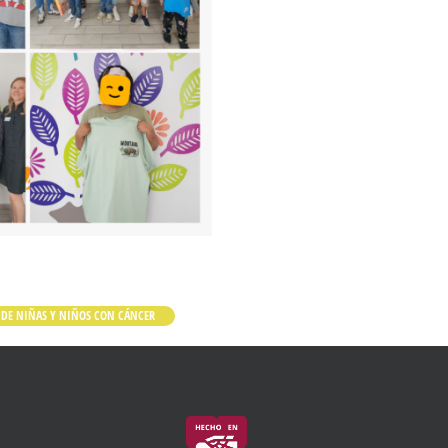
R DE NIÑAS Y NIÑOS CON CÁNCER