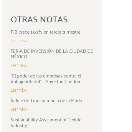
OTRAS NOTAS
PIB crece 1.03% en tercer trimestre
Leer más »
FERIA DE INVERSIÓN DE LA CIUDAD DE
MÉXICO
Leer más »
“El poder de las empresas contra el
trabajo infantil” – Save the Children
Leer más »
Índice de Transparencia de la Moda
Leer más »
Sustainability Assesment of Textile
Industry