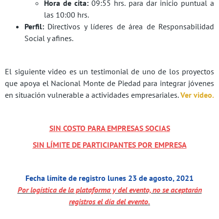
Hora de cita:
09:55 hrs. para dar inicio puntual a
las 10:00 hrs.
Perfil:
Directivos y líderes de área de Responsabilidad
Social y afines.
El siguiente video es un testimonial de uno de los proyectos
que apoya el Nacional Monte de Piedad para integrar jóvenes
en situación vulnerable a actividades empresariales.
Ver video.
SIN COSTO PARA EMPRESAS SOCIAS
SIN LÍMITE DE PARTICIPANTES POR EMPRESA
Fecha límite de registro lunes 23 de agosto, 2021
Por logística de la plataforma y del evento, no se aceptarán
registros el día del evento.