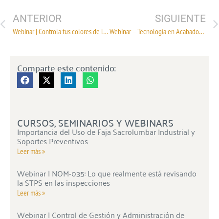
ANTERIOR
SIGUIENTE
Webinar | Controla tus colores de la inspiración hasta la producción
Webinar – Tecnología en Acabados para la Industria Textil
Comparte este contenido:
CURSOS, SEMINARIOS Y WEBINARS
Importancia del Uso de Faja Sacrolumbar Industrial y
Soportes Preventivos
Leer más »
Webinar | NOM-035: Lo que realmente está revisando
la STPS en las inspecciones
Leer más »
Webinar | Control de Gestión y Administración de