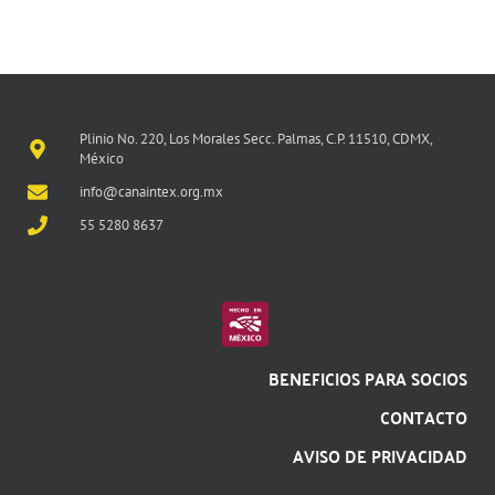
Plinio No. 220, Los Morales Secc. Palmas, C.P. 11510, CDMX,
México
info@canaintex.org.mx
55 5280 8637
BENEFICIOS PARA SOCIOS
CONTACTO
AVISO DE PRIVACIDAD