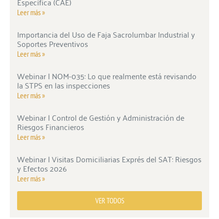
Específica (CAE)
Leer más »
Importancia del Uso de Faja Sacrolumbar Industrial y
Soportes Preventivos
Leer más »
Webinar | NOM-035: Lo que realmente está revisando
la STPS en las inspecciones
Leer más »
Webinar | Control de Gestión y Administración de
Riesgos Financieros
Leer más »
Webinar | Visitas Domiciliarias Exprés del SAT: Riesgos
y Efectos 2026
Leer más »
VER TODOS