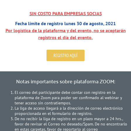
SIN COSTO PARA EMPRESAS SOCIAS
Fecha límite de registro lunes 30 de agosto, 2021
Por logística de la plataforma y del evento, no se aceptarán
registros el día del evento.
REGISTRO AQUÍ
Notas importantes sobre plataforma ZOOM:
El correo del participante debe contar con registro en la
plataforma de Zoom para poder ser confirmado al webinar y
tener acceso sin contratiempos.
La liga de acceso llegará a la dirección de correo electrónico
proporcionada en el formulario de registro.
De no recibir la liga de registro en un plazo mayor a 24 hrs.,
favor de revisar el Correo no deseado/Spam. De no encontrarlo
en estas carpetas, favor de reportarlo al correo