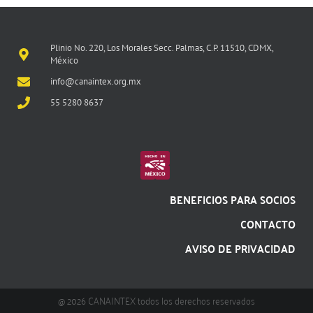
Plinio No. 220, Los Morales Secc. Palmas, C.P. 11510, CDMX,
México
info@canaintex.org.mx
55 5280 8637
BENEFICIOS PARA SOCIOS
CONTACTO
AVISO DE PRIVACIDAD
@ 2026 CANAINTEX todos los derechos reservados