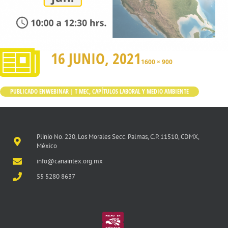
16 JUNIO, 2021
1600 × 900
PUBLICADO EN
WEBINAR | T MEC, CAPÍTULOS LABORAL Y MEDIO AMBIENTE
Plinio No. 220, Los Morales Secc. Palmas, C.P. 11510, CDMX,
México
info@canaintex.org.mx
55 5280 8637