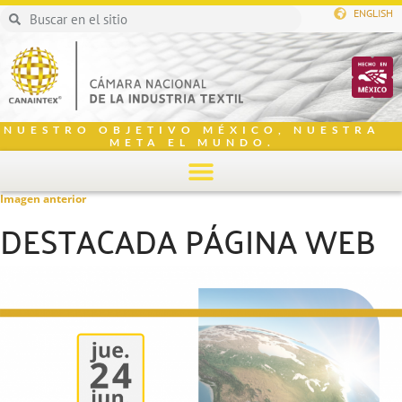
ENGLISH
NUESTRO OBJETIVO MÉXICO, NUESTRA
META EL MUNDO.
Imagen anterior
DESTACADA PÁGINA WEB