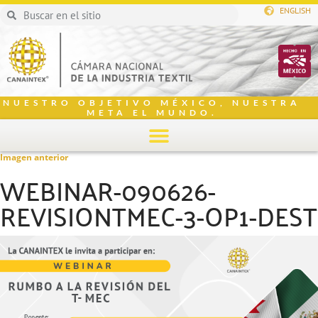
ENGLISH
NUESTRO OBJETIVO MÉXICO, NUESTRA
META EL MUNDO.
Imagen anterior
WEBINAR-090626-
REVISIONTMEC-3-OP1-DEST