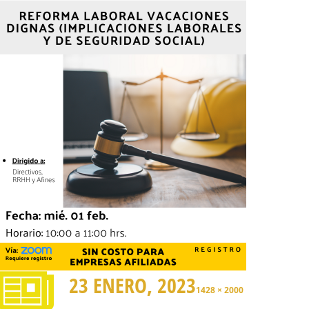
23 ENERO, 2023
1428 × 2000