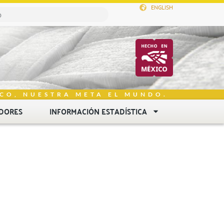
ENGLISH
CO, NUESTRA META EL MUNDO.
DORES
INFORMACIÓN ESTADÍSTICA