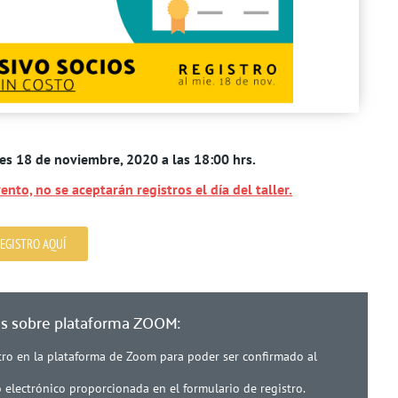
les 18 de noviembre, 2020 a las 18:00 hrs.
ento, no se aceptarán registros el día del taller.
EGISTRO AQUÍ
es sobre plataforma ZOOM:
stro en la plataforma de Zoom para poder ser confirmado al
o electrónico proporcionada en el formulario de registro.