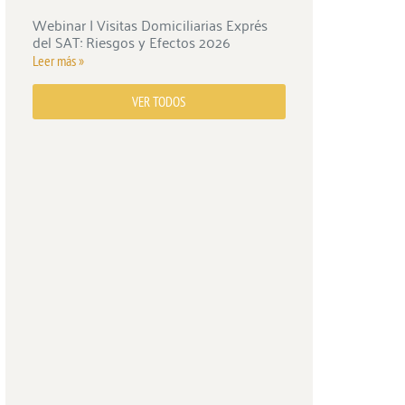
Webinar | Visitas Domiciliarias Exprés
del SAT: Riesgos y Efectos 2026
Leer más »
VER TODOS