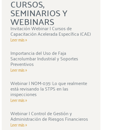
CURSOS,
SEMINARIOS Y
WEBINARS
Invitación Webinar | Cursos de
Capacitación Acelerada Específica (CAE)
Leer más »
Importancia del Uso de Faja
Sacrolumbar Industrial y Soportes
Preventivos
Leer más »
Webinar | NOM-035: Lo que realmente
está revisando la STPS en las
inspecciones
Leer más »
Webinar | Control de Gestión y
Administración de Riesgos Financieros
Leer más »