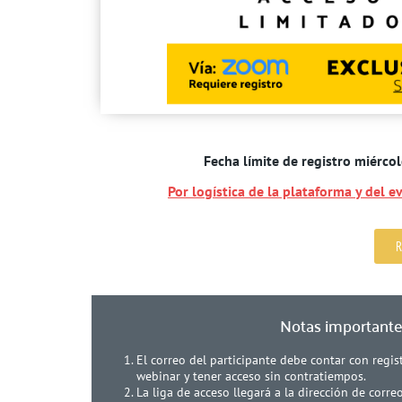
Fecha límite de registro miérco
Por logística de la plataforma y del ev
R
Notas important
El correo del participante debe contar con regi
webinar y tener acceso sin contratiempos.
La liga de acceso llegará a la dirección de corre