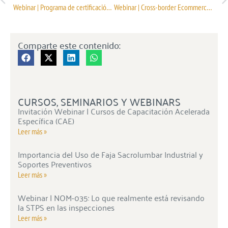
Webinar | Programa de certificación de Responsabilidad Social WRAP
Webinar | Cross-border Ecommerce | Selling on Amazon.com
Comparte este contenido:
CURSOS, SEMINARIOS Y WEBINARS
Invitación Webinar | Cursos de Capacitación Acelerada
Específica (CAE)
Leer más »
Importancia del Uso de Faja Sacrolumbar Industrial y
Soportes Preventivos
Leer más »
Webinar | NOM-035: Lo que realmente está revisando
la STPS en las inspecciones
Leer más »