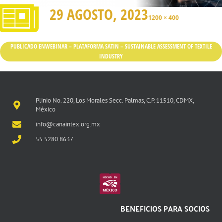
29 AGOSTO, 2023
1200 × 400
PUBLICADO EN
WEBINAR – PLATAFORMA SATIN – SUSTAINABLE ASSESSMENT OF TEXTILE
INDUSTRY
Plinio No. 220, Los Morales Secc. Palmas, C.P. 11510, CDMX,
México
info@canaintex.org.mx
55 5280 8637
BENEFICIOS PARA SOCIOS