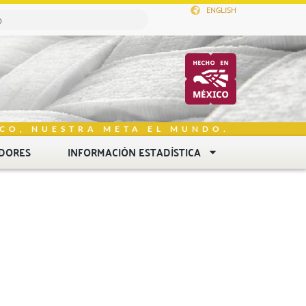
ENGLISH
CO, NUESTRA META EL MUNDO.
DORES
INFORMACIÓN ESTADÍSTICA