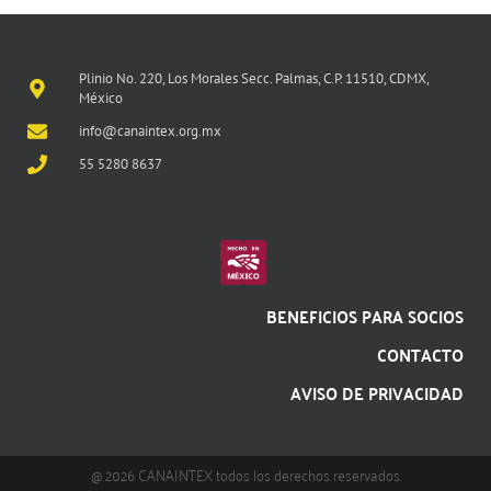
Plinio No. 220, Los Morales Secc. Palmas, C.P. 11510, CDMX,
México
info@canaintex.org.mx
55 5280 8637
BENEFICIOS PARA SOCIOS
CONTACTO
AVISO DE PRIVACIDAD
@ 2026 CANAINTEX todos los derechos reservados