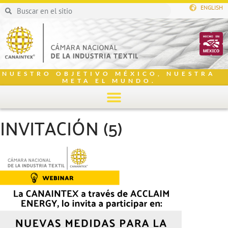
ENGLISH
NUESTRO OBJETIVO MÉXICO, NUESTRA
META EL MUNDO.
INVITACIÓN (5)