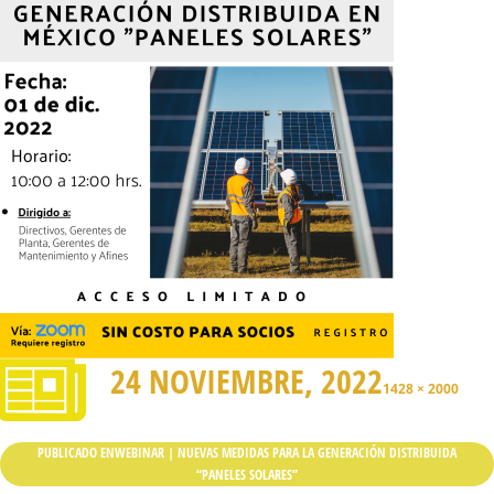
24 NOVIEMBRE, 2022
1428 × 2000
PUBLICADO EN
WEBINAR | NUEVAS MEDIDAS PARA LA GENERACIÓN DISTRIBUIDA
“PANELES SOLARES”