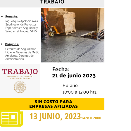
13 JUNIO, 2023
1428 × 2000