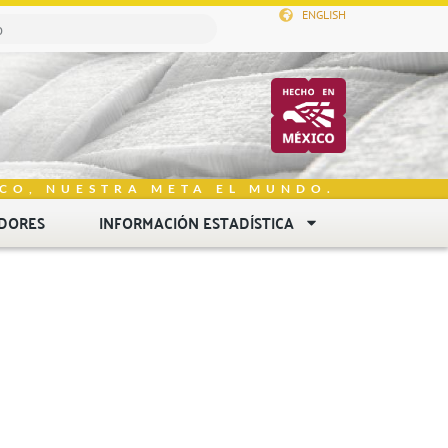
ENGLISH
CO, NUESTRA META EL MUNDO.
DORES
INFORMACIÓN ESTADÍSTICA