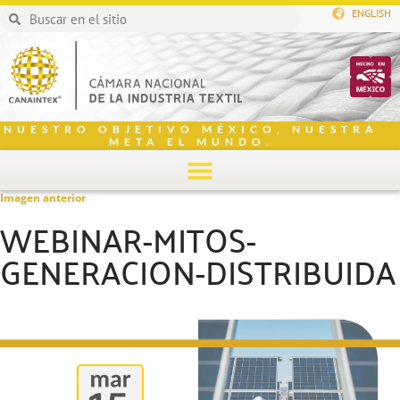
ENGLISH
NUESTRO OBJETIVO MÉXICO, NUESTRA
META EL MUNDO.
Imagen anterior
WEBINAR-MITOS-
GENERACION-DISTRIBUIDA