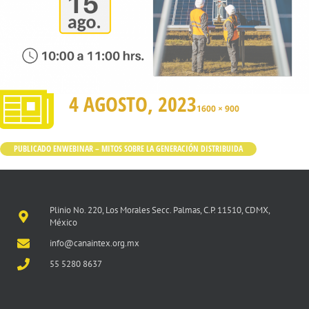
4 AGOSTO, 2023
1600 × 900
PUBLICADO EN
WEBINAR – MITOS SOBRE LA GENERACIÓN DISTRIBUIDA
Plinio No. 220, Los Morales Secc. Palmas, C.P. 11510, CDMX,
México
info@canaintex.org.mx
55 5280 8637