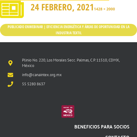
24 FEBRERO, 2021
1428 × 2000
PUBLICADO EN
WEBINAR | EFICIENCIA ENERGÉTICA Y ÁREAS DE OPORTUNIDAD EN LA
INDUSTRIA TEXTIL
Plinio No. 220, Los Morales Secc. Palmas, C.P. 11510, CDMX,
México
info@canaintex.org.mx
55 5280 8637
BENEFICIOS PARA SOCIOS