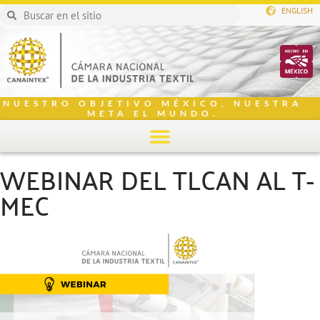
ENGLISH
NUESTRO OBJETIVO MÉXICO, NUESTRA
META EL MUNDO.
WEBINAR DEL TLCAN AL T-
MEC