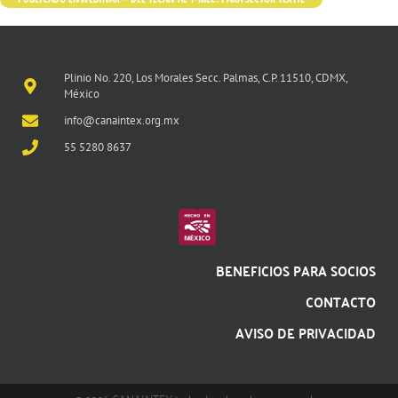
Plinio No. 220, Los Morales Secc. Palmas, C.P. 11510, CDMX,
México
info@canaintex.org.mx
55 5280 8637
BENEFICIOS PARA SOCIOS
CONTACTO
AVISO DE PRIVACIDAD