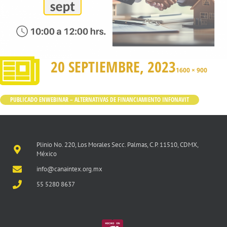
20 SEPTIEMBRE, 2023
1600 × 900
PUBLICADO EN
WEBINAR – ALTERNATIVAS DE FINANCIAMIENTO INFONAVIT
Plinio No. 220, Los Morales Secc. Palmas, C.P. 11510, CDMX,
México
info@canaintex.org.mx
55 5280 8637