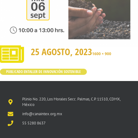
25 AGOSTO, 2023
1600 × 900
PUBLICADO EN
TALLER DE INNOVACIÓN SOSTENIBLE
Plinio No. 220, Los Morales Secc. Palmas, C.P. 11510, CDMX,
México
info@canaintex.org.mx
55 5280 8637