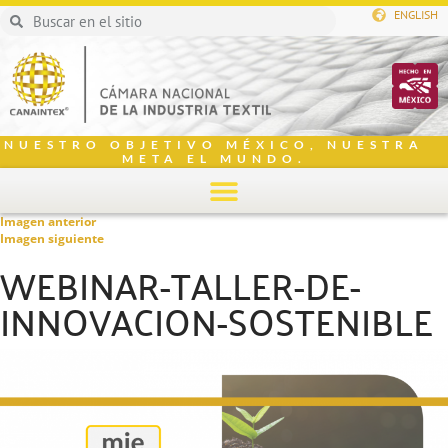
ENGLISH
NUESTRO OBJETIVO MÉXICO, NUESTRA
META EL MUNDO.
Imagen anterior
Imagen siguiente
WEBINAR-TALLER-DE-
INNOVACION-SOSTENIBLE