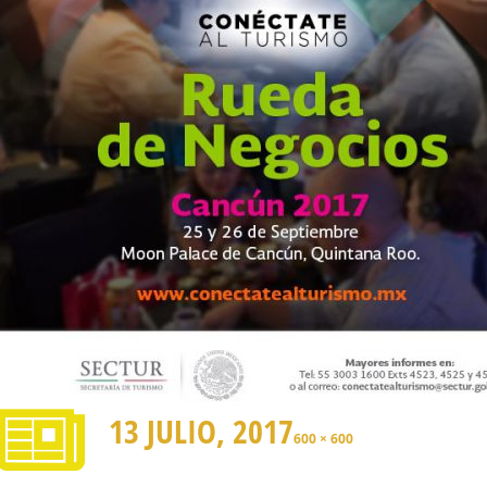
13 JULIO, 2017
600 × 600