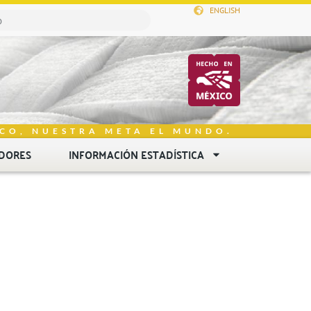
ENGLISH
CO, NUESTRA META EL MUNDO.
DORES
INFORMACIÓN ESTADÍSTICA