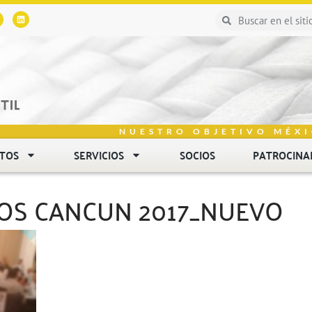
NUESTRO OBJETIVO MÉXI
NTOS
SERVICIOS
SOCIOS
PATROCINA
OS CANCUN 2017_NUEVO