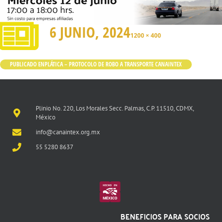
6 JUNIO, 2024
1200 × 400
PUBLICADO EN
PLÁTICA – PROTOCOLO DE ROBO A TRANSPORTE CANAINTEX
Plinio No. 220, Los Morales Secc. Palmas, C.P. 11510, CDMX,
México
info@canaintex.org.mx
55 5280 8637
BENEFICIOS PARA SOCIOS