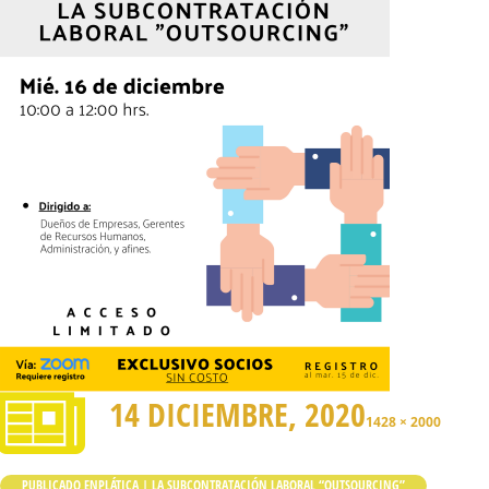
14 DICIEMBRE, 2020
1428 × 2000
PUBLICADO EN
PLÁTICA | LA SUBCONTRATACIÓN LABORAL “OUTSOURCING”