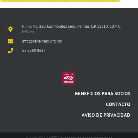
Plinio No. 220, Los Morales Secc. Palmas, C.P. 11510, CDMX,
México
info@canaintex.org.mx
55 5280 8637
BENEFICIOS PARA SOCIOS
CONTACTO
AVISO DE PRIVACIDAD
@ 2026 CANAINTEX todos los derechos reservados