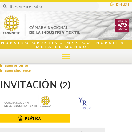
ENGLISH
NUESTRO OBJETIVO MÉXICO, NUESTRA
META EL MUNDO.
Imagen anterior
Imagen siguiente
INVITACIÓN (2)