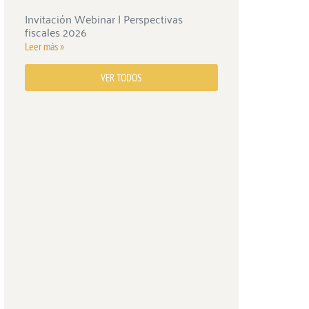
Invitación Webinar | Perspectivas
fiscales 2026
Leer más »
VER TODOS