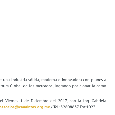
 una Industria sólida, moderna e innovadora con planes a
pertura Global de los mercados, logrando posicionar la como
el Viernes 1 de Diciembre del 2017, con la Ing. Gabriela
onasocios@canaintex.org.mx
/ Tel: 52808637 Ext.1023