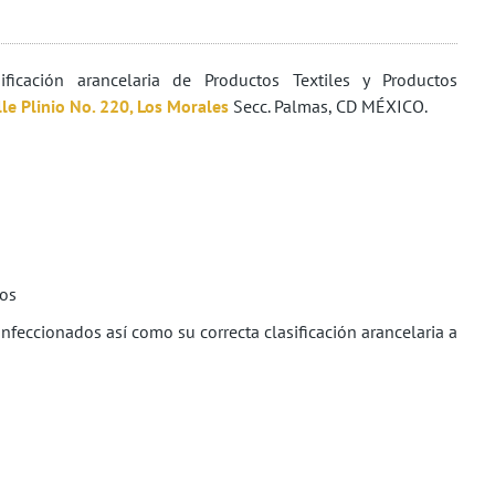
ficación arancelaria de Productos Textiles y Productos
lle Plinio No. 220, Los Morales
Secc. Palmas, CD MÉXICO.
sos
confeccionados así como su correcta clasificación arancelaria a