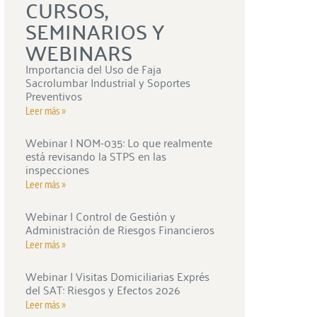
CURSOS,
SEMINARIOS Y
WEBINARS
Importancia del Uso de Faja
Sacrolumbar Industrial y Soportes
Preventivos
Leer más »
Webinar | NOM-035: Lo que realmente
está revisando la STPS en las
inspecciones
Leer más »
Webinar | Control de Gestión y
Administración de Riesgos Financieros
Leer más »
Webinar | Visitas Domiciliarias Exprés
del SAT: Riesgos y Efectos 2026
Leer más »