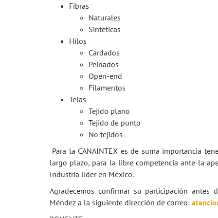
Fibras
Naturales
Sintéticas
Hilos
Cardados
Peinados
Open-end
Filamentos
Telas
Tejido plano
Tejido de punto
No tejidos
Para la CANAINTEX es de suma importancia tener
largo plazo, para la libre competencia ante la a
Industria líder en México.
Agradecemos confirmar su participación antes d
Méndez a la siguiente dirección de correo:
atenci