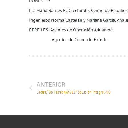
PONENTE:
Lic. Mario Barrios B. Director del Centro de Estudi
Ingenieros Norma Castelán y Mariana García, Anal
PERFILES: Agentes de Operación Aduanera
Agentes de Comercio Exterior
ANTERIOR
Lectra, “Be Fashion/ABLE” Solución Integral 4.0