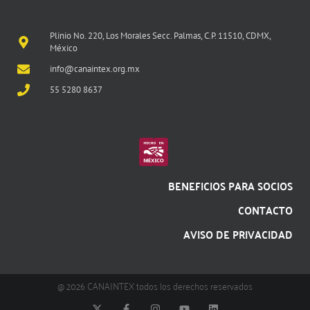
Plinio No. 220, Los Morales Secc. Palmas, C.P. 11510, CDMX,
México
info@canaintex.org.mx
55 5280 8637
BENEFICIOS PARA SOCIOS
CONTACTO
AVISO DE PRIVACIDAD
@ 2026 CANAINTEX todos los derechos reservados