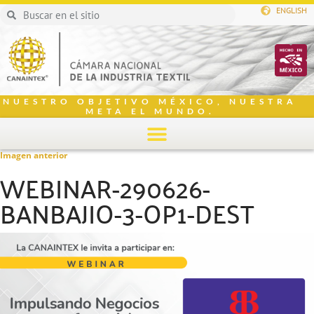
ENGLISH
NUESTRO OBJETIVO MÉXICO, NUESTRA
META EL MUNDO.
Imagen anterior
WEBINAR-290626-
BANBAJIO-3-OP1-DEST