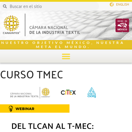
ENGLISH
NUESTRO OBJETIVO MÉXICO, NUESTRA
META EL MUNDO.
CURSO TMEC