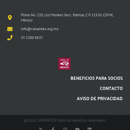
Plinio No. 220, Los Morales Secc. Palmas, C.P. 11510, CDMX,
México
info@canaintex.org.mx
55 5280 8637
BENEFICIOS PARA SOCIOS
CONTACTO
AVISO DE PRIVACIDAD
@ 2026 CANAINTEX todos los derechos reservados