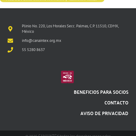
Plinio No. 220, Los Morales Secc. Palmas, C.P. 11510, CDMX,
México
info@canaintex.org.mx
55 5280 8637
BENEFICIOS PARA SOCIOS
CONTACTO
AVISO DE PRIVACIDAD
@ 2026 CANAINTEX todos los derechos reservados