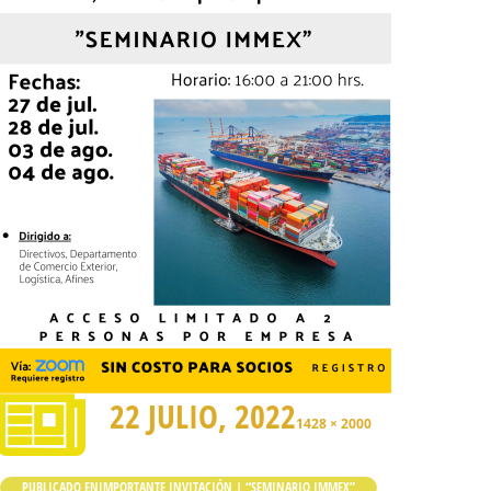
22 JULIO, 2022
1428 × 2000
PUBLICADO EN
IMPORTANTE INVITACIÓN | “SEMINARIO IMMEX”