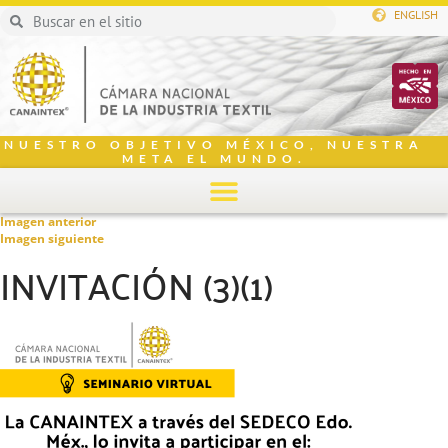
ENGLISH
NUESTRO OBJETIVO MÉXICO, NUESTRA
META EL MUNDO.
Imagen anterior
Imagen siguiente
INVITACIÓN (3)(1)