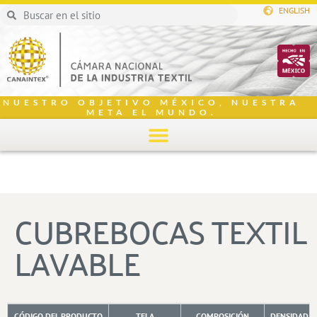
ENGLISH
NUESTRO OBJETIVO MÉXICO, NUESTRA
META EL MUNDO.
CUBREBOCAS TEXTIL
LAVABLE
CÓDIGO DEL PRODUCTO
TELA
COMPOSICIÓN
DENSIDAD