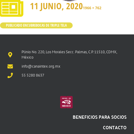
11 JUNIO, 2020
1966 × 762
PUBLICADO EN
CUBREBOCAS DE TRIPLE TELA
Plinio No. 220, Los Morales Secc. Palmas, C.P. 11510, CDMX,
México
info@canaintex.org.mx
55 5280 8637
BENEFICIOS PARA SOCIOS
CONTACTO