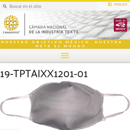
ENGLISH
NUESTRO OBJETIVO MÉXICO, NUESTRA
META EL MUNDO.
19-TPTAIXX1201-01