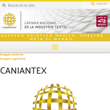
ENGLISH
NUESTRO OBJETIVO MÉXICO, NUESTRA
META EL MUNDO.
Imagen anterior
Imagen siguiente
CANIANTEX