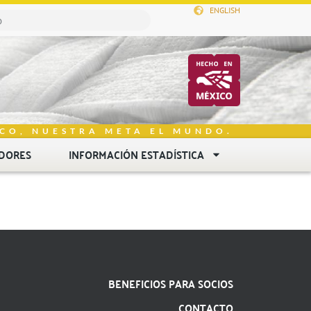
ENGLISH
CO, NUESTRA META EL MUNDO.
DORES
INFORMACIÓN ESTADÍSTICA
BENEFICIOS PARA SOCIOS
CONTACTO