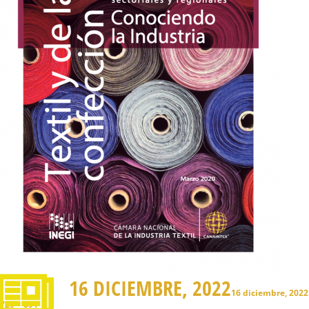
16 DICIEMBRE, 2022
16 diciembre, 2022
729 × 891