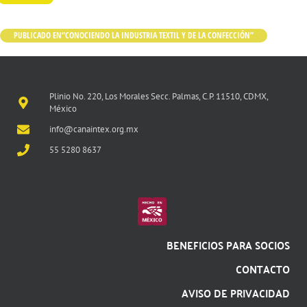
PUBLICADO EN
“CONOCIENDO LA INDUSTRIA TEXTIL Y DE LA CONFECCIÓN”
Plinio No. 220, Los Morales Secc. Palmas, C.P. 11510, CDMX,
México
info@canaintex.org.mx
55 5280 8637
BENEFICIOS PARA SOCIOS
CONTACTO
AVISO DE PRIVACIDAD